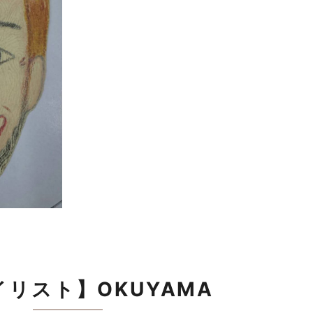
リスト】OKUYAMA