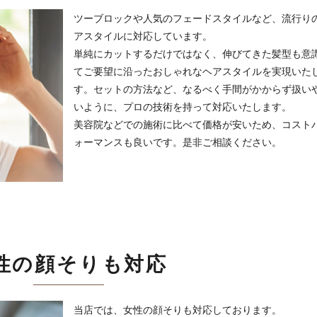
ツーブロックや人気のフェードスタイルなど、流行り
アスタイルに対応しています。
単純にカットするだけではなく、伸びてきた髪型も意
てご要望に沿ったおしゃれなヘアスタイルを実現いた
す。セットの方法など、なるべく手間がかからず扱い
いように、プロの技術を持って対応いたします。
美容院などでの施術に比べて価格が安いため、コスト
ォーマンスも良いです。是非ご相談ください。
性の顔そりも対応
当店では、女性の顔そりも対応しております。