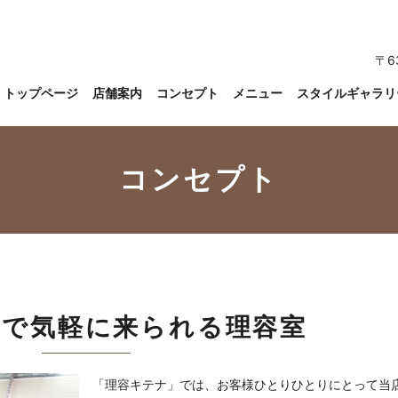
〒6
トップページ
店舗案内
コンセプト
メニュー
スタイルギャラリ
コンセプト
要で
気軽に来られる理容室
「理容キテナ」では、お客様ひとりひとりにとって当