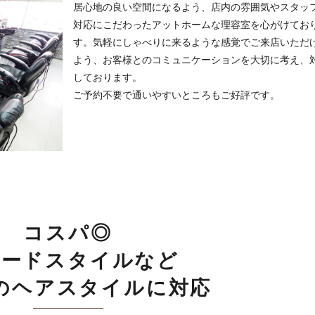
居心地の良い空間になるよう、店内の雰囲気やスタッ
対応にこだわったアットホームな理容室を心がけてお
す。気軽にしゃべりに来るような感覚でご来店いただ
よう、お客様とのコミュニケーションを大切に考え、
しております。
ご予約不要で通いやすいところもご好評です。
コスパ◎
ェードスタイルなど
のヘアスタイルに対応