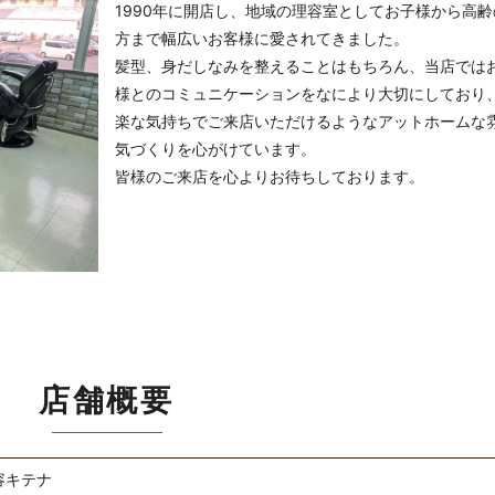
1990年に開店し、地域の理容室としてお子様から高齢
方まで幅広いお客様に愛されてきました。
髪型、身だしなみを整えることはもちろん、当店では
様とのコミュニケーションをなにより大切にしており
楽な気持ちでご来店いただけるようなアットホームな
気づくりを心がけています。
皆様のご来店を心よりお待ちしております。
店舗概要
容キテナ