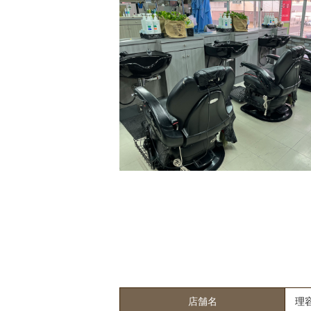
店舗名
理