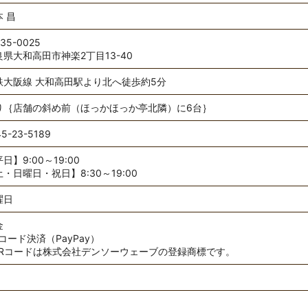
 昌
35-0025
良県大和高田市神楽2丁目13-40
鉄大阪線 大和高田駅より北へ徒歩約5分
り｛店舗の斜め前（ほっかほっか亭北隣）に6台｝
45-23-5189
日】9:00～19:00
・日曜日・祝日】8:30～19:00
曜日
金
コード決済（PayPay）
QRコードは株式会社デンソーウェーブの登録商標です。