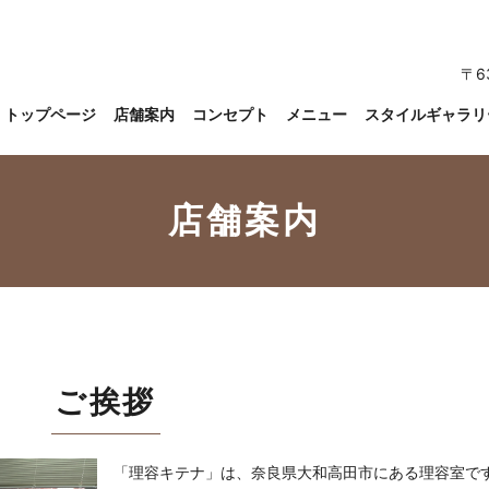
〒6
トップページ
店舗案内
コンセプト
メニュー
スタイルギャラリ
店舗案内
ご挨拶
「理容キテナ」は、奈良県大和高田市にある理容室で